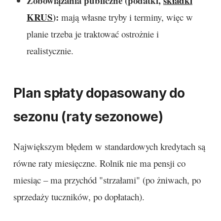
Zobowiązania publiczne (podatki,
składki
KRUS
):
mają własne tryby i terminy, więc w
planie trzeba je traktować ostrożnie i
realistycznie.
Plan spłaty dopasowany do
sezonu (raty sezonowe)
Największym błędem w standardowych kredytach są
równe raty miesięczne. Rolnik nie ma pensji co
miesiąc – ma przychód "strzałami" (po żniwach, po
sprzedaży tuczników, po dopłatach).