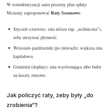
W restrukturyzacji sami piszemy plan spłaty.
Raty Sezonowe
Możemy zaproponować
:
Styczeń–czerwiec: rata niższa (np. „techniczna”),
żeby utrzymać płynność.
Wrzesień–październik (po żniwach): większa rata
kapitałowa.
Grudzień (dopłaty): rata wyrównująca albo bufor
na koszty zimowe.
Jak policzyć raty, żeby były „do
zrobienia”?