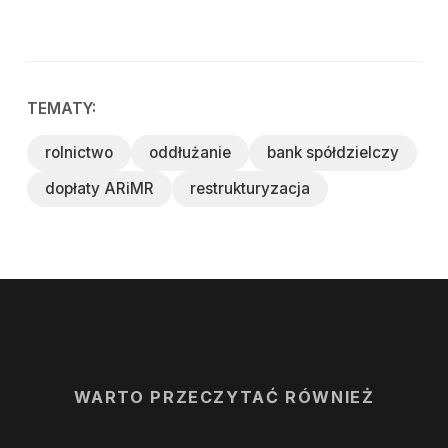
TEMATY:
rolnictwo
oddłużanie
bank spółdzielczy
dopłaty ARiMR
restrukturyzacja
WARTO PRZECZYTAĆ RÓWNIEŻ