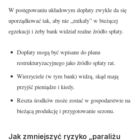
W postępowaniu układowym dopłaty zwykle da się
uporządkować tak, aby nie „znikały” w bieżącej
egzekucji i żeby bank widział realne źródło spłaty.
Dopłaty mogą być wpisane do planu
restrukturyzacyjnego jako źródło spłaty rat.
Wierzyciele (w tym bank) widzą, skąd mają
przyjść pieniądze i kiedy.
Reszta środków może zostać w gospodarstwie na
bieżącą produkcję i przygotowanie sezonu.
Jak zmniejszyć ryzyko „paraliżu