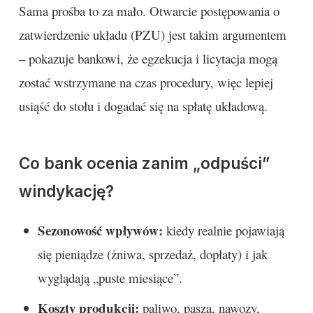
Sama prośba to za mało. Otwarcie postępowania o
zatwierdzenie układu (PZU) jest takim argumentem
– pokazuje bankowi, że egzekucja i licytacja mogą
zostać wstrzymane na czas procedury, więc lepiej
usiąść do stołu i dogadać się na spłatę układową.
Co bank ocenia zanim „odpuści”
windykację?
Sezonowość wpływów:
kiedy realnie pojawiają
się pieniądze (żniwa, sprzedaż, dopłaty) i jak
wyglądają „puste miesiące”.
Koszty produkcji:
paliwo, pasza, nawozy,