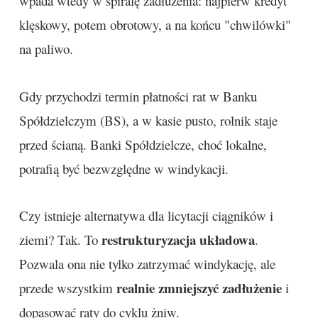
wpada wtedy w spiralę zadłużenia: najpierw kredyt
klęskowy, potem obrotowy, a na końcu "chwilówki"
na paliwo.
Gdy przychodzi termin płatności rat w Banku
Spółdzielczym (BS), a w kasie pusto, rolnik staje
przed ścianą. Banki Spółdzielcze, choć lokalne,
potrafią być bezwzględne w windykacji.
Czy istnieje alternatywa dla licytacji ciągników i
restrukturyzacja układowa
ziemi? Tak. To
.
Pozwala ona nie tylko zatrzymać windykację, ale
realnie zmniejszyć zadłużenie
przede wszystkim
i
dopasować raty do cyklu żniw.