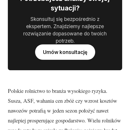
sytuacji?
Skonsultuj się bezpośrednio z
ekspertem. Znajdziemy najlepsze
rozwiązanie dopasowane do twoich
potrzeb.
Umów konsultację
Polskie rolnictwo to branża wysokiego ryzyka.
Susza, ASF, wahania cen zbóż czy wzrost kosztów
nawozów potrafią w jeden sezon położyć nawet
najlepiej prosperujące gospodarstwo. Wielu rolników