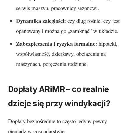
serwis maszyn, pracownicy sezonowi.
Dynamika zaległości:
czy dług rośnie, czy jest
opanowany i można go „zamknąć” w układzie.
Zabezpieczenia i ryzyka formalne:
hipoteki,
współwłasność, dzierżawy, obciążenia na
maszynach, poręczenia rodzinne.
Dopłaty ARiMR – co realnie
dzieje się przy windykacji?
Dopłaty bezpośrednie to często jedyny pewny
pieniądz w gospodarstwie.