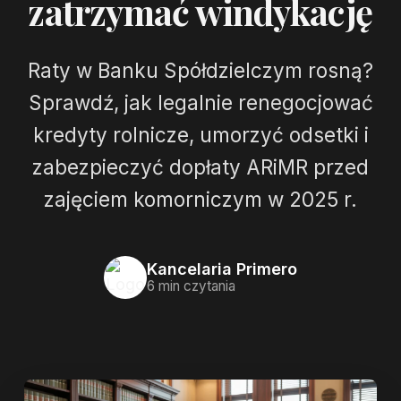
zatrzymać windykację
Raty w Banku Spółdzielczym rosną?
Sprawdź, jak legalnie renegocjować
kredyty rolnicze, umorzyć odsetki i
zabezpieczyć dopłaty ARiMR przed
zajęciem komorniczym w 2025 r.
Kancelaria Primero
6 min czytania