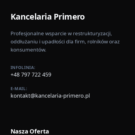
Kancelaria
Primero
Profesjonalne wsparcie w restrukturyzacji,
oddłużaniu i upadłości dla firm, rolników oraz
konsumentów.
INFOLINIA:
+48 797 722 459
E-MAIL:
kontakt@kancelaria-primero.pl
Nasza Oferta