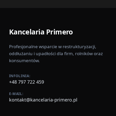
Kancelaria
Primero
Profesjonalne wsparcie w restrukturyzacji,
oddłużaniu i upadłości dla firm, rolników oraz
konsumentów.
INFOLINIA:
+48 797 722 459
E-MAIL:
kontakt@kancelaria-primero.pl