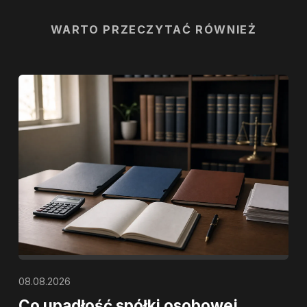
WARTO PRZECZYTAĆ RÓWNIEŻ
08.08.2026
Co upadłość spółki osobowej