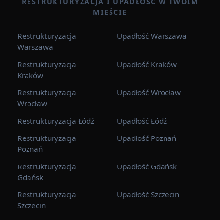
RESTRUKTURYZACJA I UPADŁOŚĆ W TWOIM
MIEŚCIE
Restrukturyzacja
Upadłość Warszawa
Warszawa
Restrukturyzacja
Upadłość Kraków
Kraków
Restrukturyzacja
Upadłość Wrocław
Wrocław
Restrukturyzacja Łódź
Upadłość Łódź
Restrukturyzacja
Upadłość Poznań
Poznań
Restrukturyzacja
Upadłość Gdańsk
Gdańsk
Restrukturyzacja
Upadłość Szczecin
Szczecin