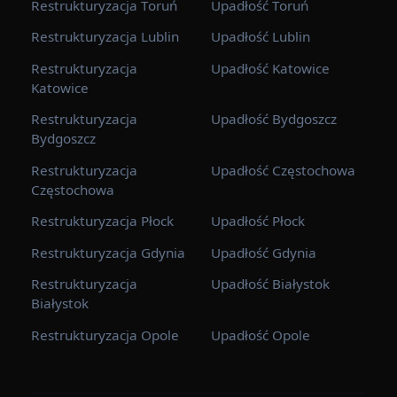
Restrukturyzacja Toruń
Upadłość Toruń
Restrukturyzacja Lublin
Upadłość Lublin
Restrukturyzacja
Upadłość Katowice
Katowice
Restrukturyzacja
Upadłość Bydgoszcz
Bydgoszcz
Restrukturyzacja
Upadłość Częstochowa
Częstochowa
Restrukturyzacja Płock
Upadłość Płock
Restrukturyzacja Gdynia
Upadłość Gdynia
Restrukturyzacja
Upadłość Białystok
Białystok
Restrukturyzacja Opole
Upadłość Opole