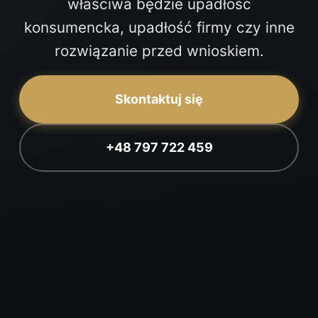
właściwa będzie upadłość
konsumencka, upadłość firmy czy inne
rozwiązanie przed wnioskiem.
Skontaktuj się
+48 797 722 459