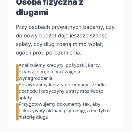
Osoba fizyczna z
długami
Przy osobach prywatnych badamy, czy
domowy budżet daje jeszcze szansę
spłaty, czy długi rosną mimo wpłat,
ugód i prób porozumienia.
Analizujemy kredyty, pożyczki, karty,
czynsz, poręczenia i zajęcia
wynagrodzenia.
Sprawdzamy koszty utrzymania, źródła
dochodu i przyczyny utraty możliwości
spłaty.
Przygotowujemy dokumenty tak, aby
pokazywały aktualną sytuację, a nie tylko
historię długu.