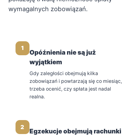
wymagalnych zobowiązań.
1
Opóźnienia nie są już
wyjątkiem
Gdy zaległości obejmują kilka
zobowiązań i powtarzają się co miesiąc,
trzeba ocenić, czy spłata jest nadal
realna.
2
Egzekucje obejmują rachunki