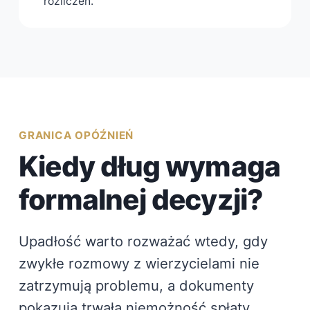
rozliczeń.
GRANICA OPÓŹNIEŃ
Kiedy dług wymaga
formalnej decyzji?
Upadłość warto rozważać wtedy, gdy
zwykłe rozmowy z wierzycielami nie
zatrzymują problemu, a dokumenty
pokazują trwałą niemożność spłaty