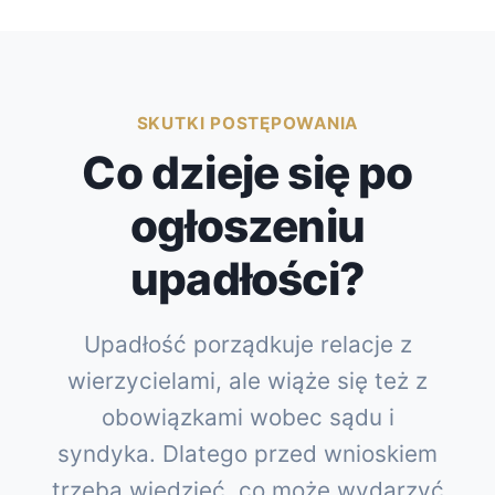
SKUTKI POSTĘPOWANIA
Co dzieje się po
ogłoszeniu
upadłości?
Upadłość porządkuje relacje z
wierzycielami, ale wiąże się też z
obowiązkami wobec sądu i
syndyka. Dlatego przed wnioskiem
trzeba wiedzieć, co może wydarzyć