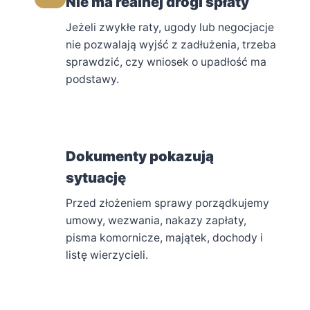
Nie ma realnej drogi spłaty
Jeżeli zwykłe raty, ugody lub negocjacje
nie pozwalają wyjść z zadłużenia, trzeba
sprawdzić, czy wniosek o upadłość ma
podstawy.
3
Dokumenty pokazują
sytuację
Przed złożeniem sprawy porządkujemy
umowy, wezwania, nakazy zapłaty,
pisma komornicze, majątek, dochody i
listę wierzycieli.