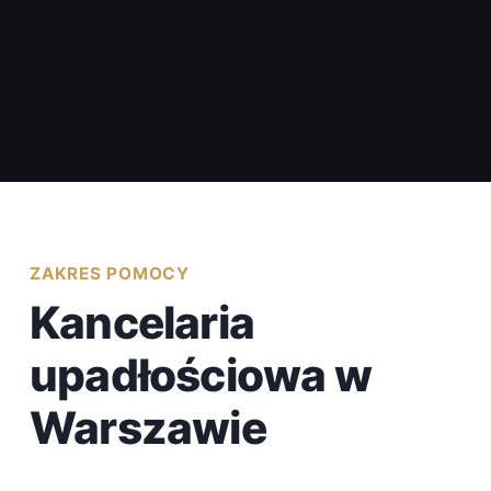
ZAKRES POMOCY
Kancelaria
upadłościowa w
Warszawie