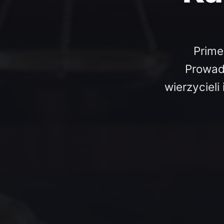
Prime
Prowad
wierzycieli