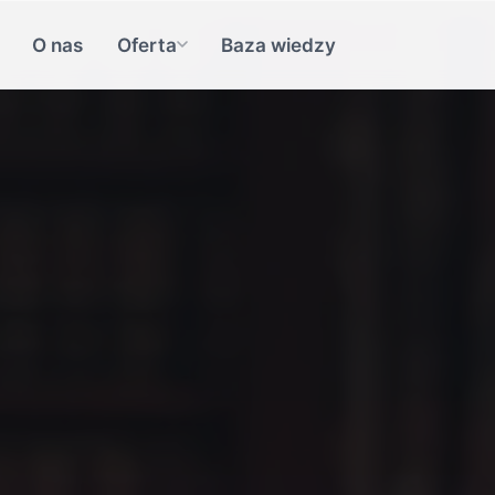
O nas
Oferta
Baza wiedzy