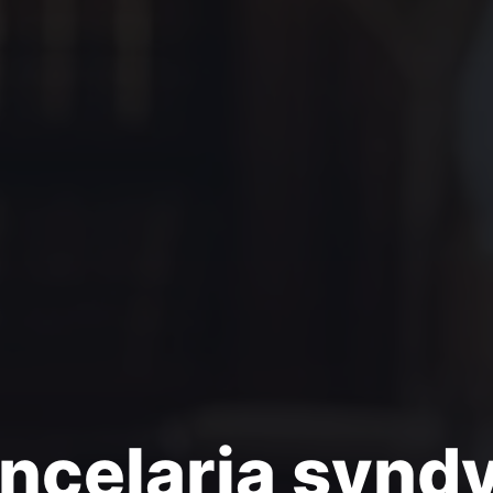
ncelaria synd