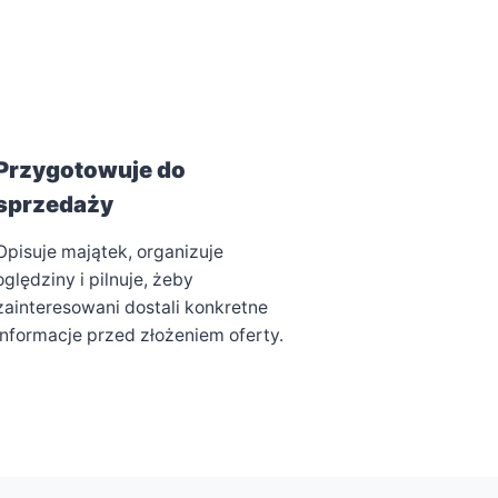
Przygotowuje do
sprzedaży
Opisuje majątek, organizuje
oględziny i pilnuje, żeby
zainteresowani dostali konkretne
informacje przed złożeniem oferty.