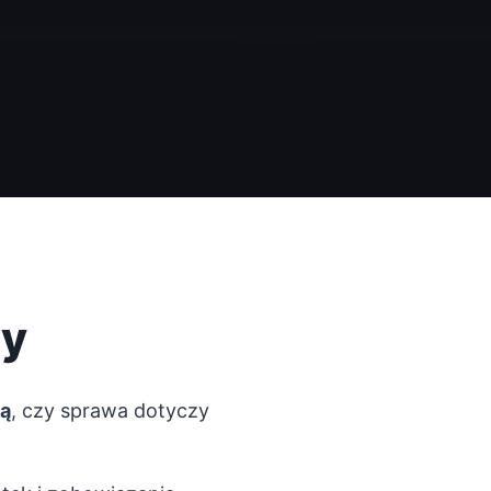
zy
ą
, czy sprawa dotyczy