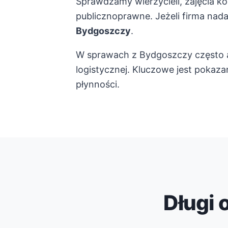
Sprawdzamy wierzycieli, zajęcia k
publicznoprawne. Jeżeli firma nad
Bydgoszczy
.
W sprawach z Bydgoszczy często an
logistycznej. Kluczowe jest pokaza
płynności.
Długi 