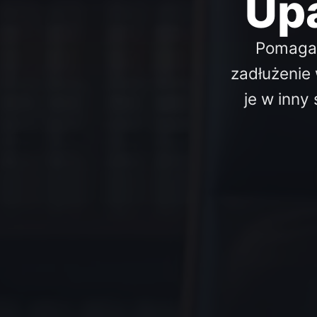
Up
Pomagam
zadłużenie
je w inny