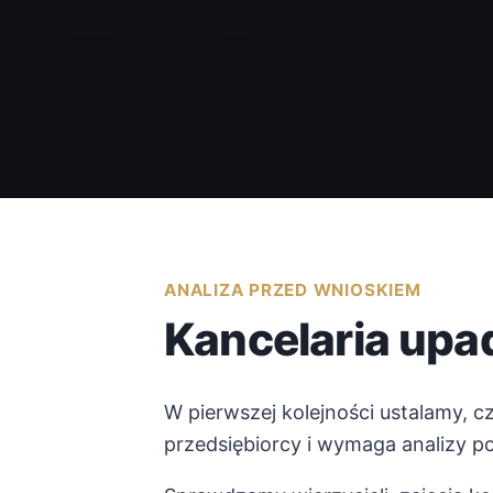
ANALIZA PRZED WNIOSKIEM
Kancelaria up
W pierwszej kolejności ustalamy, 
przedsiębiorcy i wymaga analizy 