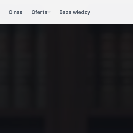
O nas
Oferta
Baza wiedzy