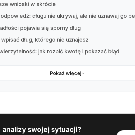
sze wnioski w skrócie
 odpowiedź: długu nie ukrywaj, ale nie uznawaj go b
adłości pojawia się sporny dług
 wpisać dług, którego nie uznajesz
ierzytelność: jak rozbić kwotę i pokazać błąd
Pokaż więcej
 analizy swojej sytuacji?