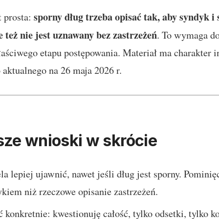
sporny dług trzeba opisać tak, aby syndyk i s
t prosta:
e też nie jest uznawany bez zastrzeżeń
. To wymaga do
łaściwego etapu postępowania. Materiał ma charakter i
 aktualnego na 26 maja 2026 r.
ze wnioski w skrócie
a lepiej ujawnić, nawet jeśli dług jest sporny. Pomini
kiem niż rzeczowe opisanie zastrzeżeń.
 konkretnie: kwestionuję całość, tylko odsetki, tylko ko