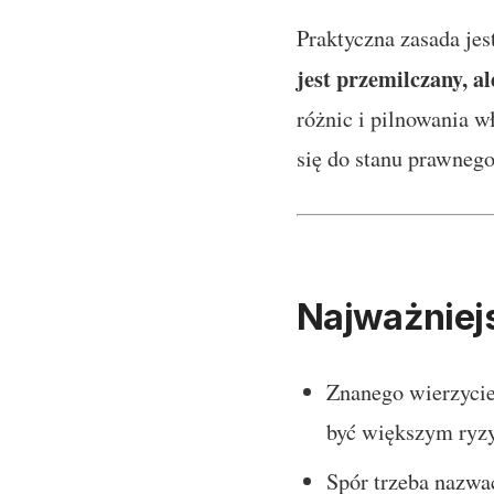
Praktyczna zasada jes
jest przemilczany, al
różnic i pilnowania w
się do stanu prawnego
Najważniejs
Znanego wierzyciel
być większym ryzy
Spór trzeba nazwać