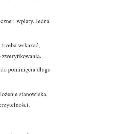
oczne i wpłaty. Jedna
 trzeba wskazać,
o zweryfikowania.
 do pominięcia długu
łożenie stanowiska.
rzytelności.