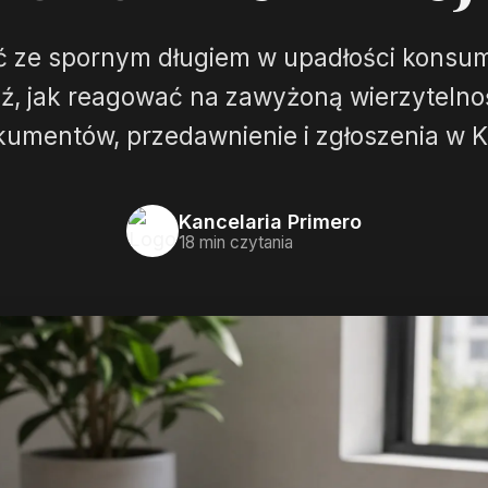
ć ze spornym długiem w upadłości konsu
, jak reagować na zawyżoną wierzytelno
kumentów, przedawnienie i zgłoszenia w K
Kancelaria Primero
18 min czytania