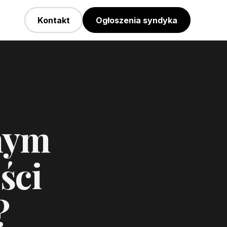
Kontakt
Ogłoszenia syndyka
rnym
ści
?