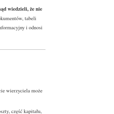
ąd wiedzieli, że nie
kumentów, tabeli
nformacyjny i odnosi
ęcie wierzyciela może
szty, część kapitału,