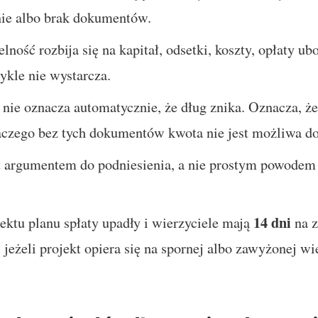
nie albo brak dokumentów.
ność rozbija się na kapitał, odsetki, koszty, opłaty ub
ykle nie wystarcza.
ie oznacza automatycznie, że dług znika. Oznacza, że
laczego bez tych dokumentów kwota nie jest możliwa d
t argumentem do podniesienia, a nie prostym powodem
14 dni
ektu planu spłaty upadły i wierzyciele mają
na z
eżeli projekt opiera się na spornej albo zawyżonej wie