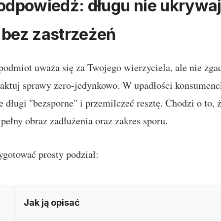
odpowiedź: długu nie ukrywaj,
 bez zastrzeżeń
ś podmiot uważa się za Twojego wierzyciela, ale nie zga
raktuj sprawy zero-jedynkowo. W upadłości konsumencki
 długi "bezsporne" i przemilczeć resztę. Chodzi o to, ż
 pełny obraz zadłużenia oraz zakres sporu.
ygotować prosty podział:
Jak ją opisać