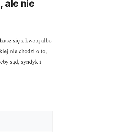
 ale nie
dzasz się z kwotą albo
ej nie chodzi o to,
eby sąd, syndyk i