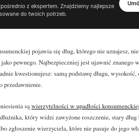
Umó
zpośrednio z ekspertem. Znajdziemy najlepsze
sowane do twoich potrzeb.
nsumenckiej pojawia się dług, którego nie uznajesz, nie
 jako pewnego. Najbezpieczniej jest ujawnić znanego wi
adnie kwestionujesz: samą podstawę długu, wysokość, od
o przedawnienie.
niesienia są
wierzytelności w upadłości konsumenckie
i dłużnika, który widzi zawyżone roszczenie, stary dłu
bo zgłoszenie wierzyciela, które nie pasuje do jego wł