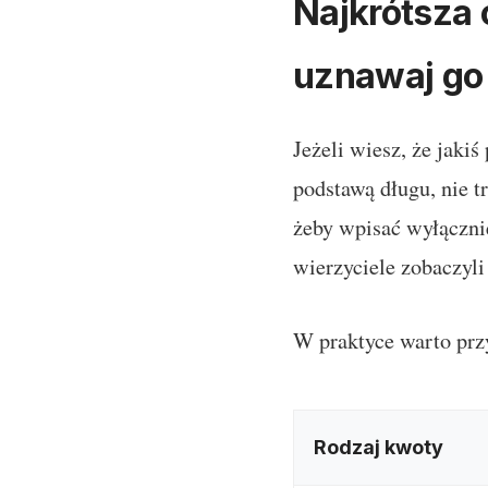
Najkrótsza 
uznawaj go
Jeżeli wiesz, że jaki
podstawą długu, nie t
żeby wpisać wyłącznie
wierzyciele zobaczyli
W praktyce warto prz
Rodzaj kwoty