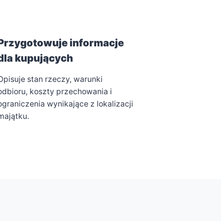
Przygotowuje informacje
dla kupujących
Opisuje stan rzeczy, warunki
odbioru, koszty przechowania i
ograniczenia wynikające z lokalizacji
majątku.