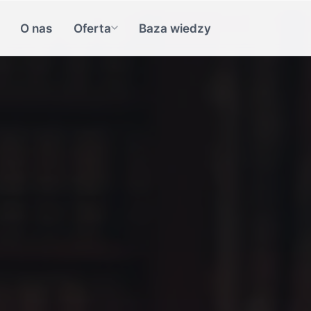
O nas
Oferta
Baza wiedzy