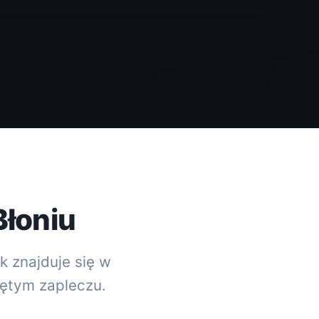
Błoniu
k znajduje się w
jętym zapleczu.