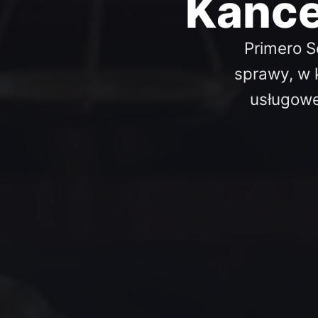
Kance
Primero S
sprawy, w 
usługowe