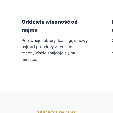
Oddziela własność od
najmu
y
Porównuje faktury, leasingi, umowy
najmu i protokoły z tym, co
rzeczywiście znajduje się na
miejscu.
SPRAWY LOKALNE