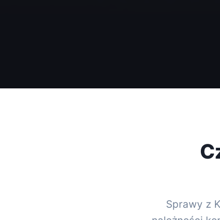
C
Sprawy z Ka