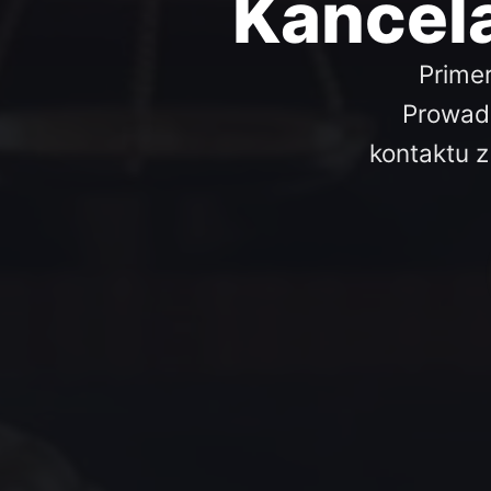
Kancel
Primer
Prowad
kontaktu 