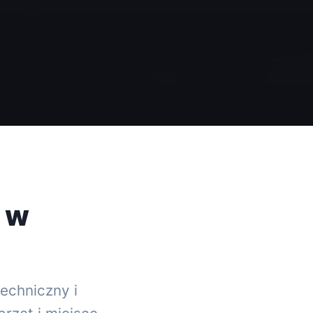
 w
techniczny i