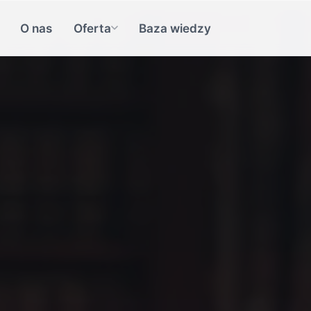
O nas
Oferta
Baza wiedzy