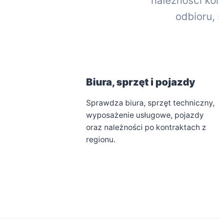
należności ko
odbioru,
Biura, sprzęt i pojazdy
Sprawdza biura, sprzęt techniczny,
wyposażenie usługowe, pojazdy
oraz należności po kontraktach z
regionu.