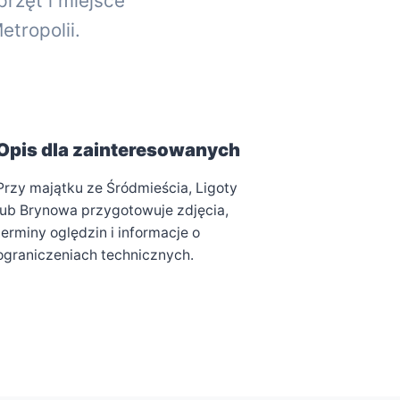
rzęt i miejsce
tropolii.
Opis dla zainteresowanych
Przy majątku ze Śródmieścia, Ligoty
lub Brynowa przygotowuje zdjęcia,
terminy oględzin i informacje o
ograniczeniach technicznych.