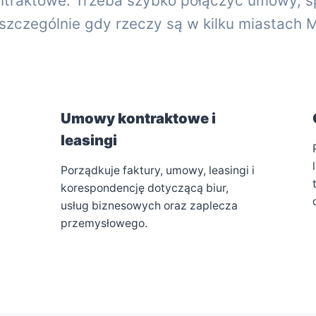
ntraktowe. Trzeba szybko połączyć umowy, sp
 szczególnie gdy rzeczy są w kilku miastach Me
Umowy kontraktowe i
leasingi
Porządkuje faktury, umowy, leasingi i
korespondencję dotyczącą biur,
usług biznesowych oraz zaplecza
przemysłowego.