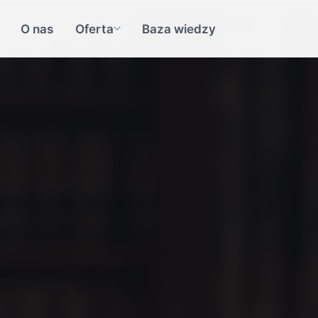
O nas
Oferta
Baza wiedzy