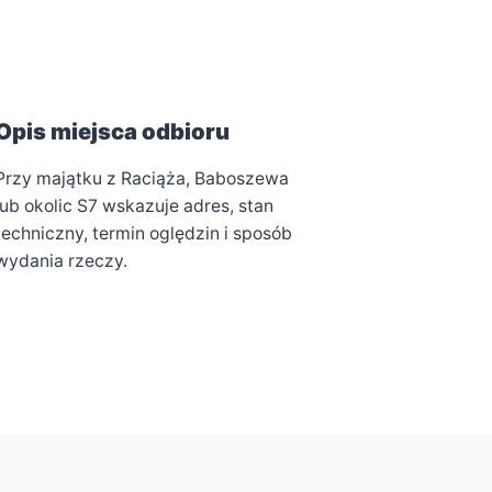
Opis miejsca odbioru
Przy majątku z Raciąża, Baboszewa
lub okolic S7 wskazuje adres, stan
techniczny, termin oględzin i sposób
wydania rzeczy.