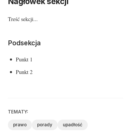
Nagłówek sekcji
Treść sekcji...
Podsekcja
Punkt 1
Punkt 2
TEMATY:
prawo
porady
upadłość