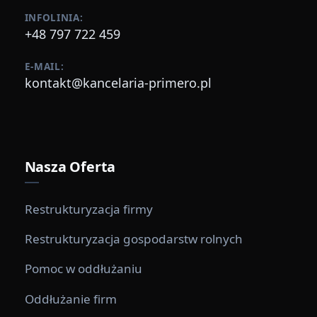
INFOLINIA:
+48 797 722 459
E-MAIL:
kontakt@kancelaria-primero.pl
Nasza Oferta
Restrukturyzacja firmy
Restrukturyzacja gospodarstw rolnych
Pomoc w oddłużaniu
Oddłużanie firm