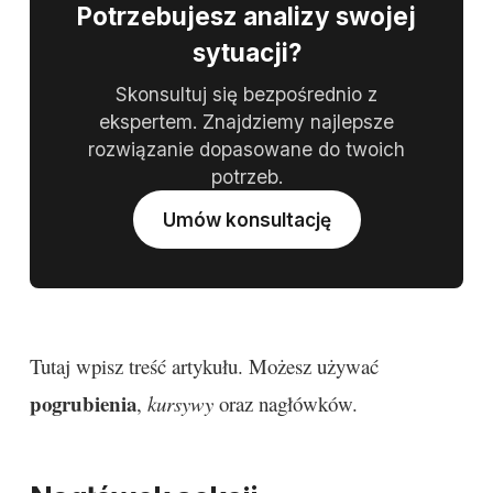
Potrzebujesz analizy swojej
sytuacji?
Skonsultuj się bezpośrednio z
ekspertem. Znajdziemy najlepsze
rozwiązanie dopasowane do twoich
potrzeb.
Umów konsultację
Tutaj wpisz treść artykułu. Możesz używać
pogrubienia
,
kursywy
oraz nagłówków.