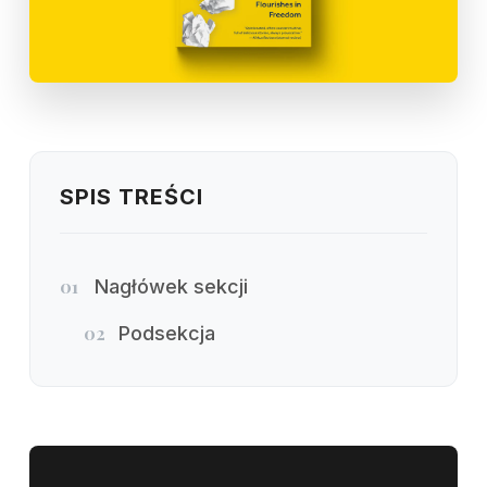
SPIS TREŚCI
01
Nagłówek sekcji
02
Podsekcja