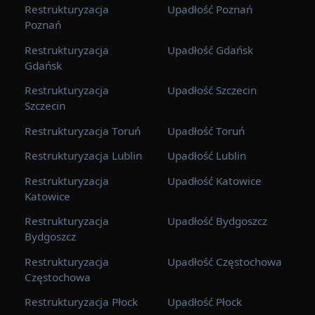
Restrukturyzacja
Upadłość Poznań
Poznań
Restrukturyzacja
Upadłość Gdańsk
Gdańsk
Restrukturyzacja
Upadłość Szczecin
Szczecin
Restrukturyzacja Toruń
Upadłość Toruń
Restrukturyzacja Lublin
Upadłość Lublin
Restrukturyzacja
Upadłość Katowice
Katowice
Restrukturyzacja
Upadłość Bydgoszcz
Bydgoszcz
Restrukturyzacja
Upadłość Częstochowa
Częstochowa
Restrukturyzacja Płock
Upadłość Płock