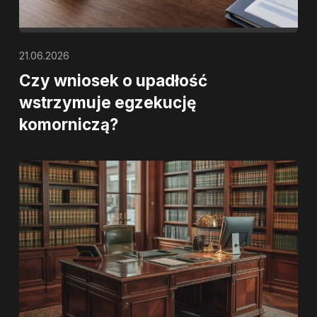
21.06.2026
Czy wniosek o upadłość
wstrzymuje egzekucję
komorniczą?