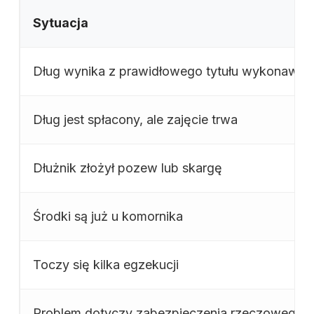
Sytuacja
Dług wynika z prawidłowego tytułu wykonawc
Dług jest spłacony, ale zajęcie trwa
Dłużnik złożył pozew lub skargę
Środki są już u komornika
Toczy się kilka egzekucji
Problem dotyczy zabezpieczenia rzeczowego