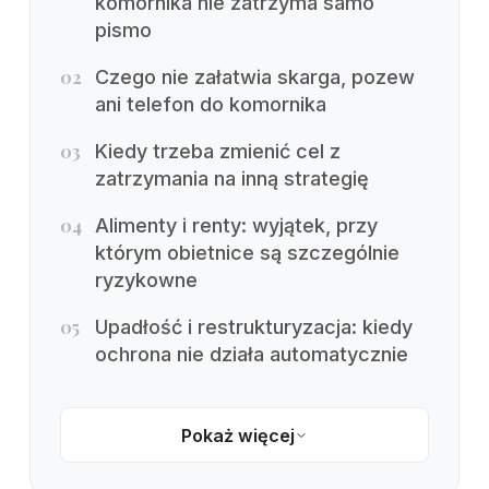
komornika nie zatrzyma samo
pismo
02
Czego nie załatwia skarga, pozew
ani telefon do komornika
03
Kiedy trzeba zmienić cel z
zatrzymania na inną strategię
04
Alimenty i renty: wyjątek, przy
którym obietnice są szczególnie
ryzykowne
05
Upadłość i restrukturyzacja: kiedy
ochrona nie działa automatycznie
Pokaż więcej