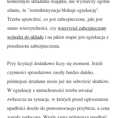
konkretnym składniku majątku, nie wystarczy ogólne
zdanie, że "restrukturyzacja blokuje egzekucję".
Trzeba sprawdzić, co jest zabezpieczone, jaki jest
status wierzytelności, czy
wierzyciel zabezpieczony
wchodzi do układu
i na jakim etapie jest egzekucja z
przedmiotu zabezpieczenia.
Przy licytacji dodatkowo liczy się moment. Jeżeli
czynności sprzedażowe zaszły bardzo daleko,
późniejsze działanie może już nie odwrócić skutków.
W egzekucji z nieruchomości trzeba uważać
zwłaszcza na sytuacje, w których przed ogłoszeniem
upadłości doszło do prawomocnego przybicia, a cena
została zapłacona. Wtedy sama późniejsza upadłość