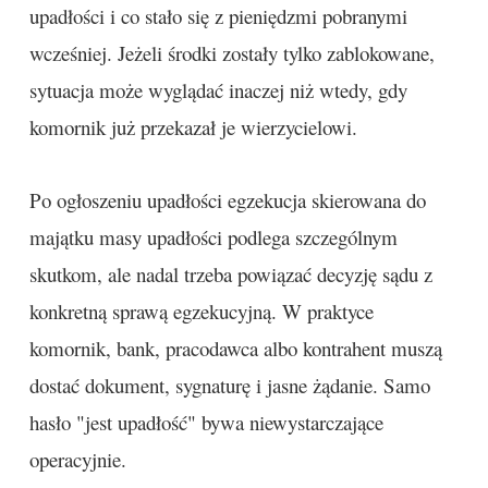
upadłości i co stało się z pieniędzmi pobranymi
wcześniej. Jeżeli środki zostały tylko zablokowane,
sytuacja może wyglądać inaczej niż wtedy, gdy
komornik już przekazał je wierzycielowi.
Po ogłoszeniu upadłości egzekucja skierowana do
majątku masy upadłości podlega szczególnym
skutkom, ale nadal trzeba powiązać decyzję sądu z
konkretną sprawą egzekucyjną. W praktyce
komornik, bank, pracodawca albo kontrahent muszą
dostać dokument, sygnaturę i jasne żądanie. Samo
hasło "jest upadłość" bywa niewystarczające
operacyjnie.