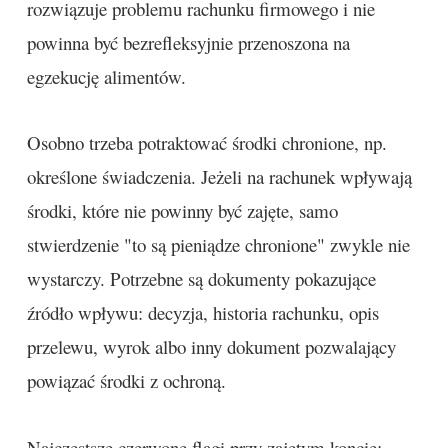
rozwiązuje problemu rachunku firmowego i nie
powinna być bezrefleksyjnie przenoszona na
egzekucję alimentów.
Osobno trzeba potraktować środki chronione, np.
określone świadczenia. Jeżeli na rachunek wpływają
środki, które nie powinny być zajęte, samo
stwierdzenie "to są pieniądze chronione" zwykle nie
wystarczy. Potrzebne są dokumenty pokazujące
źródło wpływu: decyzja, historia rachunku, opis
przelewu, wyrok albo inny dokument pozwalający
powiązać środki z ochroną.
Najczęstsze czerwone flagi przy zajętym koncie: