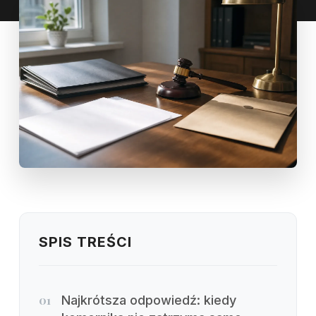
SPIS TREŚCI
01
Najkrótsza odpowiedź: kiedy