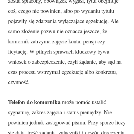
został spłacony, obowiązek wygasł, tytuł obejmuje
coś, czego nie powinien, albo po wydaniu tytułu
pojawiły się zdarzenia wyłączające egzekucję. Ale
samo złożenie pozwu nie oznacza jeszcze, że
komornik zatrzyma zajęcie konta, pensji czy
licytację. W pilnych sprawach kluczowy bywa
wniosek o zabezpieczenie, czyli żądanie, aby sąd na
czas procesu wstrzymał egzekucję albo konkretną
czynność.
Telefon do komornika
może pomóc ustalić
sygnaturę, zakres zajęcia i status pieniędzy. Nie
powinien jednak zastępować pisma. Przy sporze liczy
się data, treść żądania, załączniki i dowód doręczenia.