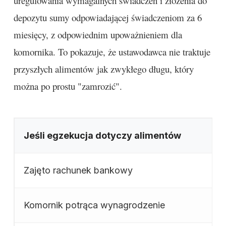
uregulowania wymagalnych świadczeń i złożenia do
depozytu sumy odpowiadającej świadczeniom za 6
miesięcy, z odpowiednim upoważnieniem dla
komornika. To pokazuje, że ustawodawca nie traktuje
przyszłych alimentów jak zwykłego długu, który
można po prostu "zamrozić".
Jeśli egzekucja dotyczy alimentów
Zajęto rachunek bankowy
Komornik potrąca wynagrodzenie