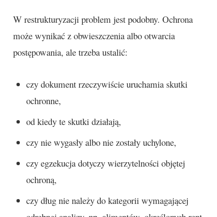
W restrukturyzacji problem jest podobny. Ochrona
może wynikać z obwieszczenia albo otwarcia
postępowania, ale trzeba ustalić:
czy dokument rzeczywiście uruchamia skutki
ochronne,
od kiedy te skutki działają,
czy nie wygasły albo nie zostały uchylone,
czy egzekucja dotyczy wierzytelności objętej
ochroną,
czy dług nie należy do kategorii wymagającej
odrębnej analizy, np. alimentów, określonych rent