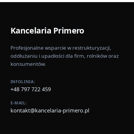
Kancelaria
Primero
Profesjonalne wsparcie w restrukturyzacji,
oddłużaniu i upadłości dla firm, rolników oraz
konsumentów.
INFOLINIA:
+48 797 722 459
E-MAIL:
kontakt@kancelaria-primero.pl