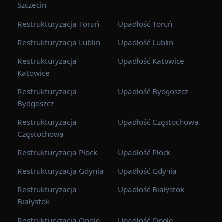
Szczecin
Restrukturyzacja Toruń
Upadłość Toruń
Restrukturyzacja Lublin
Upadłość Lublin
Restrukturyzacja
Upadłość Katowice
Katowice
Restrukturyzacja
Upadłość Bydgoszcz
Bydgoszcz
Restrukturyzacja
Upadłość Częstochowa
Częstochowa
Restrukturyzacja Płock
Upadłość Płock
Restrukturyzacja Gdynia
Upadłość Gdynia
Restrukturyzacja
Upadłość Białystok
Białystok
Restrukturyzacja Opole
Upadłość Opole