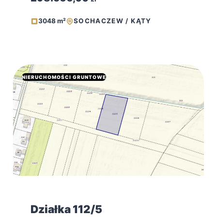
3048 m²
SOCHACZEW / KĄTY
NIERUCHOMOŚCI GRUNTOWE
Działka 112/5