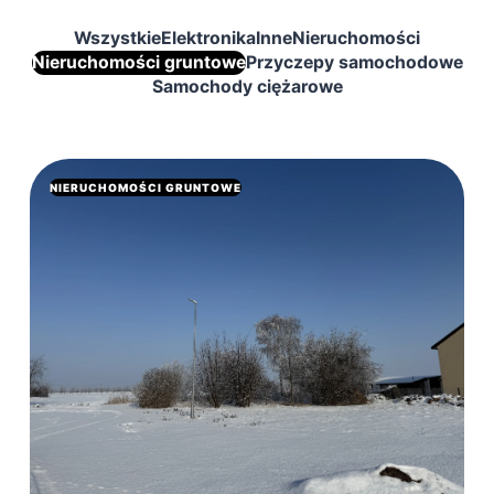
Wszystkie
Elektronika
Inne
Nieruchomości
Nieruchomości gruntowe
Przyczepy samochodowe
Samochody ciężarowe
NIERUCHOMOŚCI GRUNTOWE