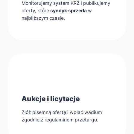
Monitorujemy system KRZ i publikujemy
oferty, które
syndyk sprzeda
w
najbliższym czasie.
2
Aukcje i licytacje
Złóż pisemną ofertę i wpłać wadium
zgodnie z regulaminem przetargu.