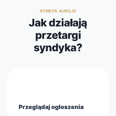
SYNDYK AUKCJE
Jak działają
przetargi
syndyka?
1
Przeglądaj ogłoszenia