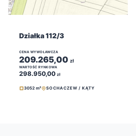
Działka 112/3
CENA WYWOŁAWCZA
209.265,00
zł
WARTOŚĆ RYNKOWA
298.950,00
zł
3052 m²
SOCHACZEW / KĄTY