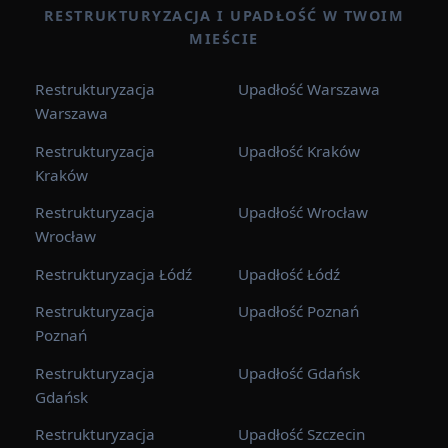
RESTRUKTURYZACJA I UPADŁOŚĆ W TWOIM
MIEŚCIE
Restrukturyzacja
Upadłość Warszawa
Warszawa
Restrukturyzacja
Upadłość Kraków
Kraków
Restrukturyzacja
Upadłość Wrocław
Wrocław
Restrukturyzacja Łódź
Upadłość Łódź
Restrukturyzacja
Upadłość Poznań
Poznań
Restrukturyzacja
Upadłość Gdańsk
Gdańsk
Restrukturyzacja
Upadłość Szczecin