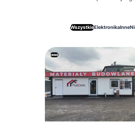
Wszystkie
Elektronika
Inne
N
INNE