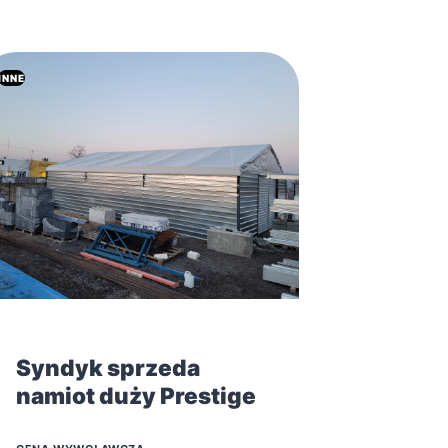
INNE
Syndyk sprzeda
namiot duży Prestige