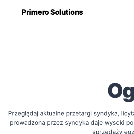
Primero Solutions
Og
Przeglądaj aktualne przetargi syndyka, licy
prowadzona przez syndyka daje wysoki po
sprzedaży egz