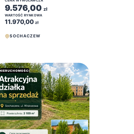
CENA WYWOŁAWCZA
9.576,00
zł
WARTOŚĆ RYNKOWA
11.970,00
zł
SOCHACZEW
NIERUCHOMOŚCI