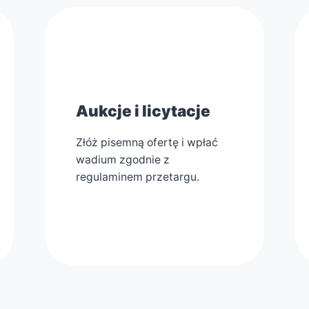
2
Aukcje i licytacje
Złóż pisemną ofertę i wpłać
wadium zgodnie z
regulaminem przetargu.