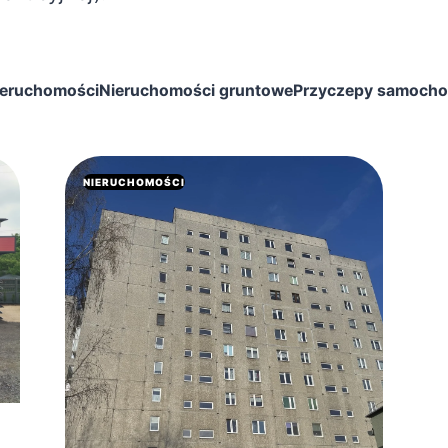
ieruchomości
Nieruchomości gruntowe
Przyczepy samoch
NIERUCHOMOŚCI