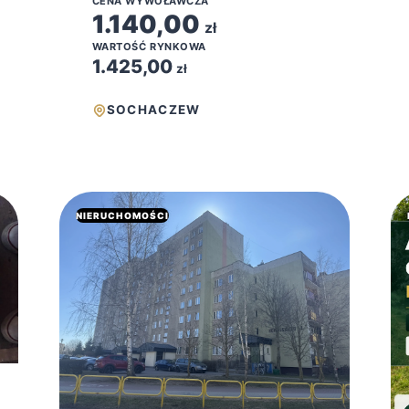
CENA WYWOŁAWCZA
1.140,00
zł
WARTOŚĆ RYNKOWA
1.425,00
zł
SOCHACZEW
NIERUCHOMOŚCI