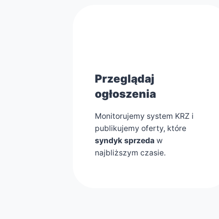
1
Przeglądaj
ogłoszenia
Monitorujemy system KRZ i
publikujemy oferty, które
syndyk sprzeda
w
najbliższym czasie.