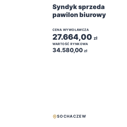
Syndyk sprzeda
pawilon biurowy
CENA WYWOŁAWCZA
27.664,00
zł
WARTOŚĆ RYNKOWA
34.580,00
zł
SOCHACZEW