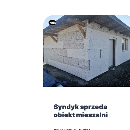
INNE
Syndyk sprzeda
obiekt mieszalni