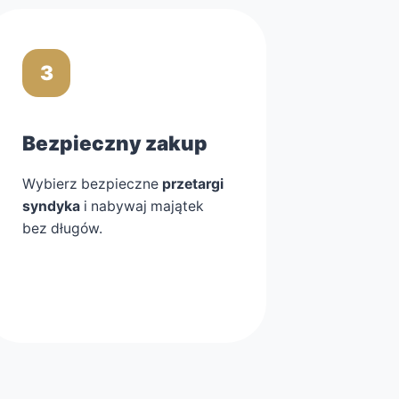
3
Bezpieczny zakup
Wybierz bezpieczne
przetargi
syndyka
i nabywaj majątek
bez długów.