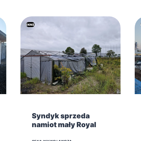
INNE
Syndyk sprzeda
namiot mały Royal