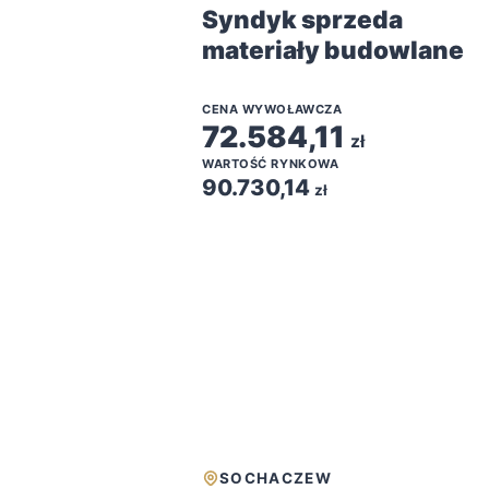
Syndyk sprzeda
materiały budowlane
CENA WYWOŁAWCZA
72.584,11
zł
WARTOŚĆ RYNKOWA
90.730,14
zł
SOCHACZEW