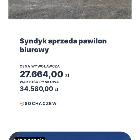
Syndyk sprzeda pawilon
biurowy
CENA WYWOŁAWCZA
27.664,00
zł
WARTOŚĆ RYNKOWA
34.580,00
zł
SOCHACZEW
NIERUCHOMOŚCI