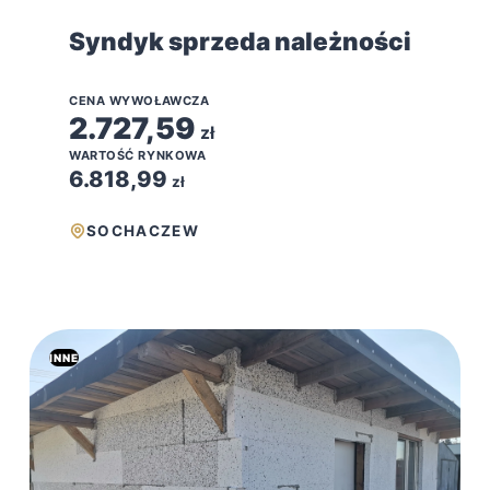
Syndyk sprzeda należności
CENA WYWOŁAWCZA
2.727,59
zł
WARTOŚĆ RYNKOWA
6.818,99
zł
SOCHACZEW
INNE