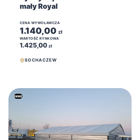
mały Royal
CENA WYWOŁAWCZA
1.140,00
zł
WARTOŚĆ RYNKOWA
1.425,00
zł
SOCHACZEW
INNE