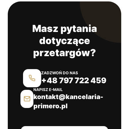
Masz pytania
dotyczące
przetargów?
ZADZWOŃ DO NAS
+48 797 722 459
NAPISZ E-MAIL
kontakt@kancelaria-
primero.pl
OCENA 4.9/5 NA PODSTAWIE OPINII