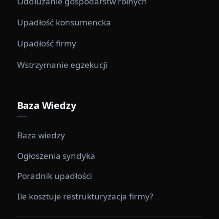
Oddłużanie gospodarstw rolnych
Upadłość konsumencka
Upadłość firmy
Wstrzymanie egzekucji
Baza Wiedzy
Baza wiedzy
Ogłoszenia syndyka
Poradnik upadłości
Ile kosztuje restrukturyzacja firmy?