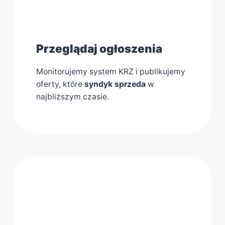
1
Przeglądaj ogłoszenia
Monitorujemy system KRZ i publikujemy
oferty, które
syndyk sprzeda
w
najbliższym czasie.
2