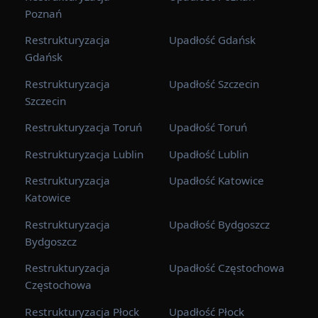
Poznań
Restrukturyzacja
Upadłość Gdańsk
Gdańsk
Restrukturyzacja
Upadłość Szczecin
Szczecin
Restrukturyzacja Toruń
Upadłość Toruń
Restrukturyzacja Lublin
Upadłość Lublin
Restrukturyzacja
Upadłość Katowice
Katowice
Restrukturyzacja
Upadłość Bydgoszcz
Bydgoszcz
Restrukturyzacja
Upadłość Częstochowa
Częstochowa
Restrukturyzacja Płock
Upadłość Płock