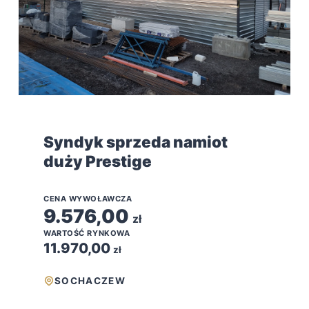
Syndyk sprzeda namiot
duży Prestige
CENA WYWOŁAWCZA
9.576,00
zł
WARTOŚĆ RYNKOWA
11.970,00
zł
SOCHACZEW