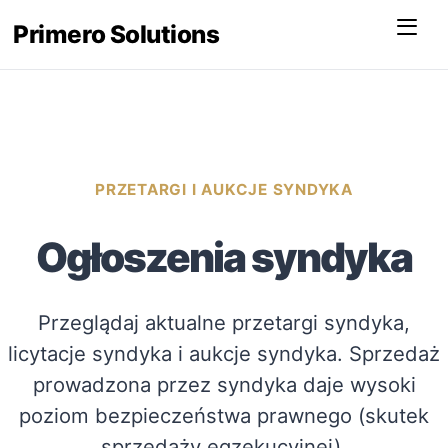
Menu
Primero Solutions
PRZETARGI I AUKCJE SYNDYKA
Ogłoszenia syndyka
Przeglądaj aktualne przetargi syndyka,
licytacje syndyka i aukcje syndyka. Sprzedaż
prowadzona przez syndyka daje wysoki
poziom bezpieczeństwa prawnego (skutek
sprzedaży egzekucyjnej).