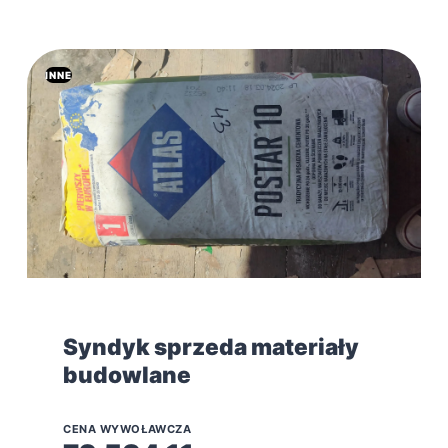
INNE
Syndyk sprzeda materiały
budowlane
CENA WYWOŁAWCZA