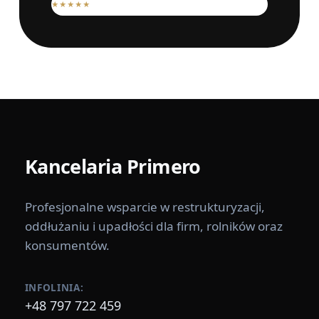
★★★★★
KLIENTÓW
Kancelaria
Primero
Profesjonalne wsparcie w restrukturyzacji,
oddłużaniu i upadłości dla firm, rolników oraz
konsumentów.
INFOLINIA:
+48 797 722 459