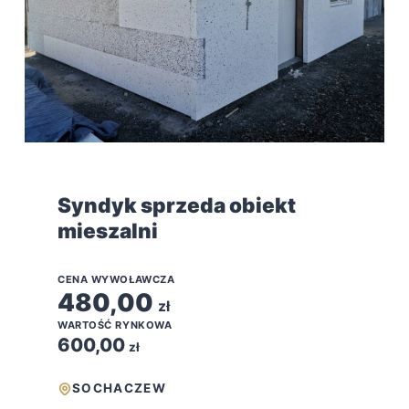
Syndyk sprzeda obiekt
mieszalni
CENA WYWOŁAWCZA
480,00
zł
WARTOŚĆ RYNKOWA
600,00
zł
SOCHACZEW