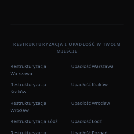
RESTRUKTURYZACJA I UPADŁOŚĆ W TWOIM
MIEŚCIE
Restrukturyzacja
Upadłość Warszawa
Warszawa
Restrukturyzacja
Upadłość Kraków
Kraków
Restrukturyzacja
Upadłość Wrocław
Wrocław
Restrukturyzacja Łódź
Upadłość Łódź
Restrukturyzacja
Upadłość Poznań