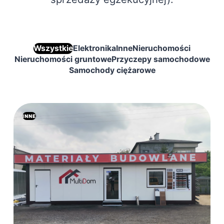
Wszystkie
Elektronika
Inne
Nieruchomości
Nieruchomości gruntowe
Przyczepy samochodowe
Samochody ciężarowe
INNE