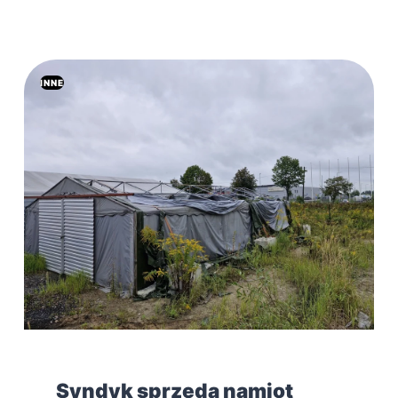
INNE
Syndyk sprzeda namiot