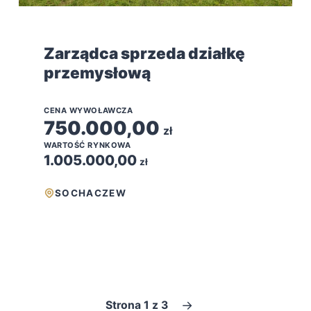
Zarządca sprzeda działkę
przemysłową
CENA WYWOŁAWCZA
750.000,00
zł
WARTOŚĆ RYNKOWA
1.005.000,00
zł
SOCHACZEW
→
Strona 1 z 3