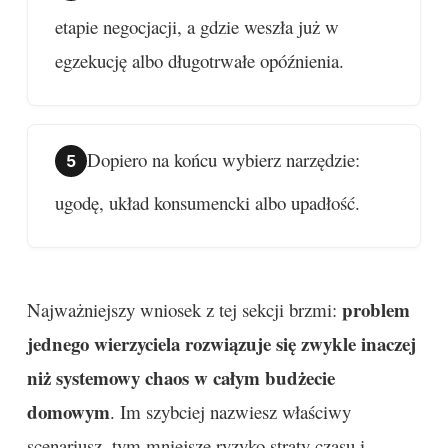
etapie negocjacji, a gdzie weszła już w
egzekucję albo długotrwałe opóźnienia.
Dopiero na końcu wybierz narzędzie:
ugodę, układ konsumencki albo upadłość.
problem
Najważniejszy wniosek z tej sekcji brzmi:
jednego wierzyciela rozwiązuje się zwykle inaczej
niż systemowy chaos w całym budżecie
domowym
. Im szybciej nazwiesz właściwy
scenariusz, tym mniejsze ryzyko straty czasu i