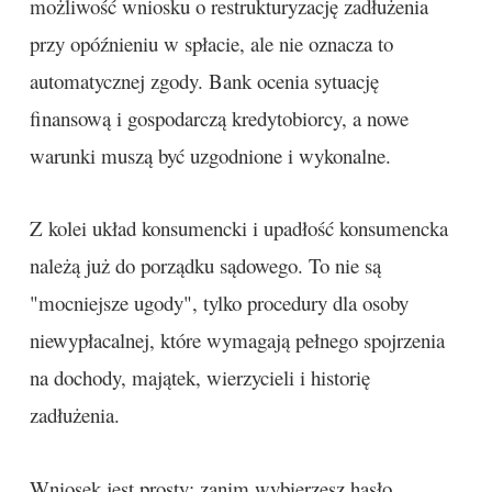
możliwość wniosku o restrukturyzację zadłużenia
przy opóźnieniu w spłacie, ale nie oznacza to
automatycznej zgody. Bank ocenia sytuację
finansową i gospodarczą kredytobiorcy, a nowe
warunki muszą być uzgodnione i wykonalne.
Z kolei układ konsumencki i upadłość konsumencka
należą już do porządku sądowego. To nie są
"mocniejsze ugody", tylko procedury dla osoby
niewypłacalnej, które wymagają pełnego spojrzenia
na dochody, majątek, wierzycieli i historię
zadłużenia.
Wniosek jest prosty: zanim wybierzesz hasło,