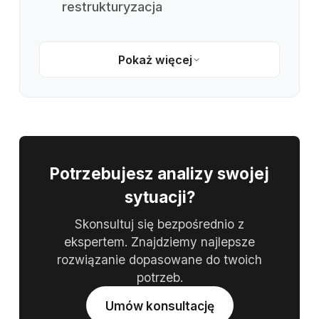
restrukturyzacja
Pokaż więcej
Potrzebujesz analizy swojej
sytuacji?
Skonsultuj się bezpośrednio z
ekspertem. Znajdziemy najlepsze
rozwiązanie dopasowane do twoich
potrzeb.
Umów konsultację