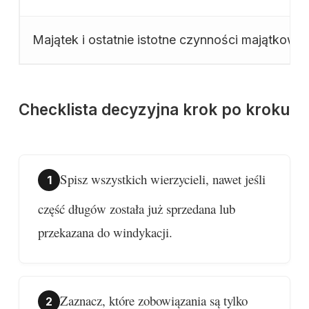
Majątek i ostatnie istotne czynności majątkowe
Checklista decyzyjna krok po kroku
Spisz wszystkich wierzycieli, nawet jeśli
część długów została już sprzedana lub
przekazana do windykacji.
Zaznacz, które zobowiązania są tylko