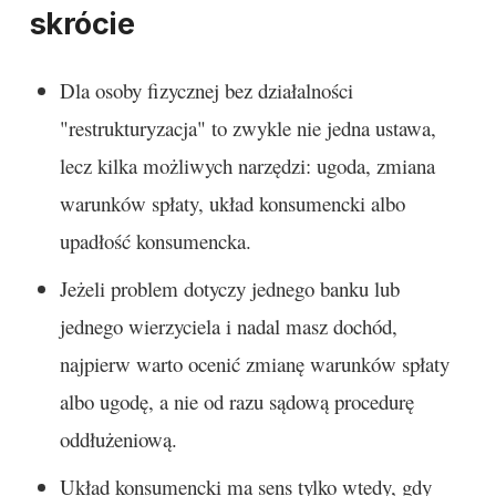
skrócie
Dla osoby fizycznej bez działalności
"restrukturyzacja" to zwykle nie jedna ustawa,
lecz kilka możliwych narzędzi: ugoda, zmiana
warunków spłaty, układ konsumencki albo
upadłość konsumencka.
Jeżeli problem dotyczy jednego banku lub
jednego wierzyciela i nadal masz dochód,
najpierw warto ocenić zmianę warunków spłaty
albo ugodę, a nie od razu sądową procedurę
oddłużeniową.
Układ konsumencki ma sens tylko wtedy, gdy