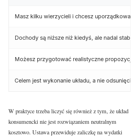
Masz kilku wierzycieli i chcesz uporządkować c
Dochody są niższe niż kiedyś, ale nadal stabil
Możesz przygotować realistyczne propozycje u
Celem jest wykonanie układu, a nie odsunięcie w
W praktyce trzeba liczyć się również z tym, że układ
konsumencki nie jest rozwiązaniem neutralnym
kosztowo. Ustawa przewiduje zaliczkę na wydatki