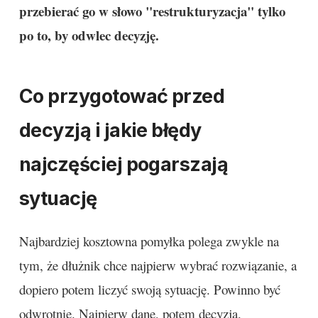
przebierać go w słowo "restrukturyzacja" tylko
po to, by odwlec decyzję.
Co przygotować przed
decyzją i jakie błędy
najczęściej pogarszają
sytuację
Najbardziej kosztowna pomyłka polega zwykle na
tym, że dłużnik chce najpierw wybrać rozwiązanie, a
dopiero potem liczyć swoją sytuację. Powinno być
odwrotnie. Najpierw dane, potem decyzja.