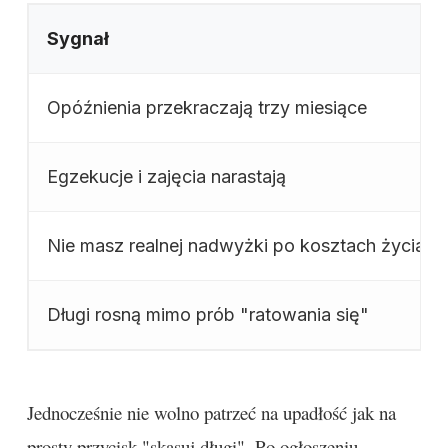
Sygnał
Opóźnienia przekraczają trzy miesiące
Egzekucje i zajęcia narastają
Nie masz realnej nadwyżki po kosztach życia
Długi rosną mimo prób "ratowania się"
Jednocześnie nie wolno patrzeć na upadłość jak na
prosty przycisk "skasuj długi". Po ogłoszeniu