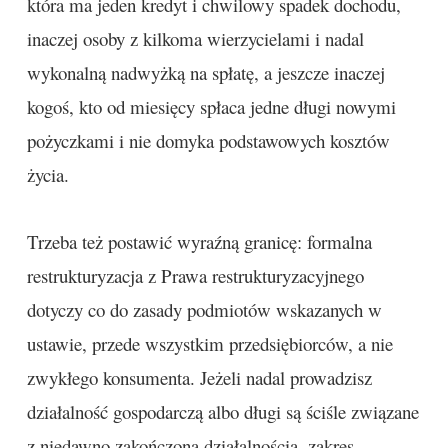
która ma jeden kredyt i chwilowy spadek dochodu,
inaczej osoby z kilkoma wierzycielami i nadal
wykonalną nadwyżką na spłatę, a jeszcze inaczej
kogoś, kto od miesięcy spłaca jedne długi nowymi
pożyczkami i nie domyka podstawowych kosztów
życia.
Trzeba też postawić wyraźną granicę: formalna
restrukturyzacja z Prawa restrukturyzacyjnego
dotyczy co do zasady podmiotów wskazanych w
ustawie, przede wszystkim przedsiębiorców, a nie
zwykłego konsumenta. Jeżeli nadal prowadzisz
działalność gospodarczą albo długi są ściśle związane
z niedawno zakończoną działalnością, zakres