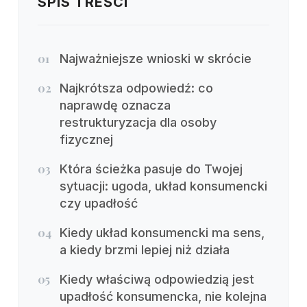
SPIS TREŚCI
01
Najważniejsze wnioski w skrócie
02
Najkrótsza odpowiedź: co
naprawdę oznacza
restrukturyzacja dla osoby
fizycznej
03
Która ścieżka pasuje do Twojej
sytuacji: ugoda, układ konsumencki
czy upadłość
04
Kiedy układ konsumencki ma sens,
a kiedy brzmi lepiej niż działa
05
Kiedy właściwą odpowiedzią jest
upadłość konsumencka, nie kolejna