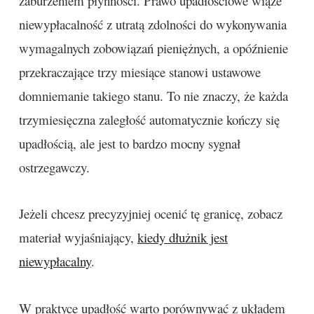
zaburzeniem płynności. Prawo upadłościowe wiąże
niewypłacalność z utratą zdolności do wykonywania
wymagalnych zobowiązań pieniężnych, a opóźnienie
przekraczające trzy miesiące stanowi ustawowe
domniemanie takiego stanu. To nie znaczy, że każda
trzymiesięczna zaległość automatycznie kończy się
upadłością, ale jest to bardzo mocny sygnał
ostrzegawczy.
Jeżeli chcesz precyzyjniej ocenić tę granicę, zobacz
materiał wyjaśniający,
kiedy dłużnik jest
niewypłacalny
.
W praktyce upadłość warto porównywać z układem