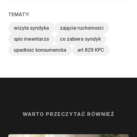
TEMATY:
wizyta syndyka
zajęcie ruchomości
spis inwentarza
co zabiera syndyk
upadłość konsumencka
art 829 KPC
WARTO PRZECZYTAĆ RÓWNIEŻ