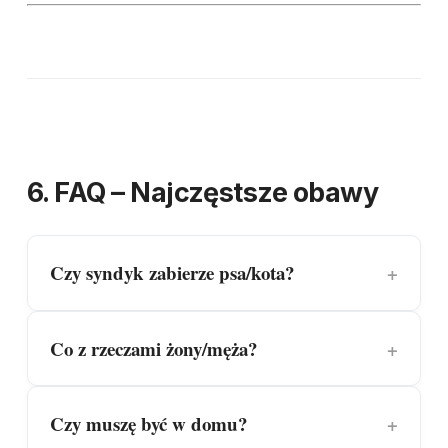
6. FAQ – Najczęstsze obawy
Czy syndyk zabierze psa/kota?
Co z rzeczami żony/męża?
Czy muszę być w domu?