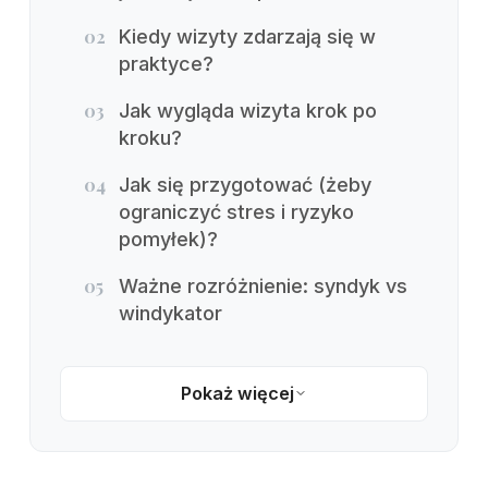
02
Kiedy wizyty zdarzają się w
praktyce?
03
Jak wygląda wizyta krok po
kroku?
04
Jak się przygotować (żeby
ograniczyć stres i ryzyko
pomyłek)?
05
Ważne rozróżnienie: syndyk vs
windykator
Pokaż więcej