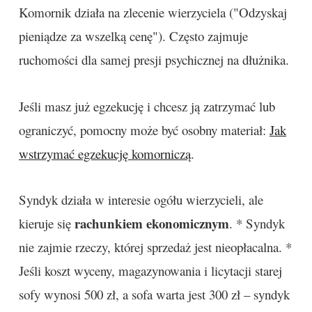
Komornik działa na zlecenie wierzyciela ("Odzyskaj
pieniądze za wszelką cenę"). Często zajmuje
ruchomości dla samej presji psychicznej na dłużnika.
Jeśli masz już egzekucję i chcesz ją zatrzymać lub
ograniczyć, pomocny może być osobny materiał:
Jak
wstrzymać egzekucję komorniczą
.
Syndyk działa w interesie ogółu wierzycieli, ale
rachunkiem ekonomicznym
kieruje się
. * Syndyk
nie zajmie rzeczy, której sprzedaż jest nieopłacalna. *
Jeśli koszt wyceny, magazynowania i licytacji starej
sofy wynosi 500 zł, a sofa warta jest 300 zł – syndyk