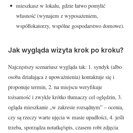
mieszkasz w lokalu, gdzie łatwo pomylić
własność (wynajem z wyposażeniem,
współlokatorzy, wspólne gospodarstwo domowe).
Jak wygląda wizyta krok po kroku?
Najczęstszy scenariusz wygląda tak: 1. syndyk (albo
osoba działająca z upoważnienia) kontaktuje się i
proponuje termin, 2. na miejscu weryfikuje
tożsamość i zwykle krótko tłumaczy cel oględzin, 3.
ogląda mieszkanie „w zakresie rozsądnym” – ocenia,
czy są rzeczy warte ujęcia w masie upadłości, 4. jeśli
trzeba, sporządza notatkę/spis, czasem robi zdjęcia