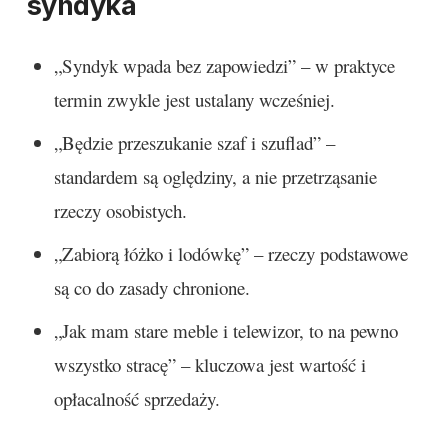
syndyka
„Syndyk wpada bez zapowiedzi” – w praktyce
termin zwykle jest ustalany wcześniej.
„Będzie przeszukanie szaf i szuflad” –
standardem są oględziny, a nie przetrząsanie
rzeczy osobistych.
„Zabiorą łóżko i lodówkę” – rzeczy podstawowe
są co do zasady chronione.
„Jak mam stare meble i telewizor, to na pewno
wszystko stracę” – kluczowa jest wartość i
opłacalność sprzedaży.