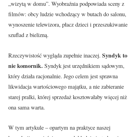
„wizytą w domu”. Wyobraźnia podpowiada sceny z
filmów: obcy ludzie wchodzący w butach do salonu,
wynoszenie telewizora, płacz dzieci i przeszukiwanie
szuflad z bielizną.
Syndyk to
Rzeczywistość wygląda zupełnie inaczej.
nie komornik.
Syndyk jest urzędnikiem sądowym,
który działa racjonalnie. Jego celem jest sprawna
likwidacja wartościowego majątku, a nie zabieranie
starej pralki, której sprzedaż kosztowałaby więcej niż
ona sama warta.
W tym artykule – opartym na praktyce naszej