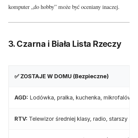
komputer „do hobby” może być oceniany inaczej.
3. Czarna i Biała Lista Rzeczy
✅ ZOSTAJE W DOMU (Bezpieczne)
AGD:
Lodówka, pralka, kuchenka, mikrofalówka,
RTV:
Telewizor średniej klasy, radio, starszy spr