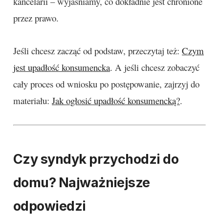
kancelarii – wyjaśniamy, co dokładnie jest chronione
przez prawo.
Jeśli chcesz zacząć od podstaw, przeczytaj też:
Czym
jest upadłość konsumencka
. A jeśli chcesz zobaczyć
cały proces od wniosku po postępowanie, zajrzyj do
materiału:
Jak ogłosić upadłość konsumencką?
.
Czy syndyk przychodzi do
domu? Najważniejsze
odpowiedzi