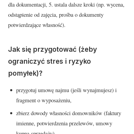
dla dokumentacji, 5. ustala dalsze kroki (np. wycena,
odstąpienie od zajęcia, prośba o dokumenty
potwierdzające własność).
Jak się przygotować (żeby
ograniczyć stres i ryzyko
pomyłek)?
przygotuj umowę najmu (jeśli wynajmujesz) i
fragment o wyposażeniu,
zbierz dowody własności domowników (faktury
imienne, potwierdzenia przelewów, umowy
kupna-sprzedaży),