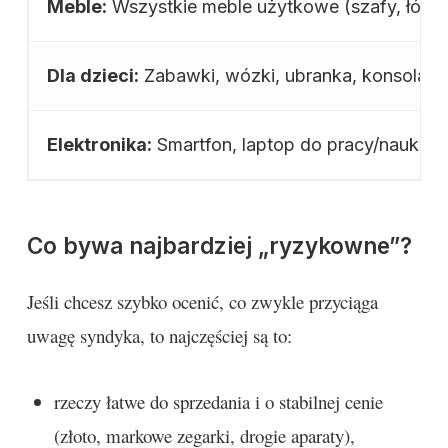
Meble:
Wszystkie meble użytkowe (szafy, łóżka, 
Dla dzieci:
Zabawki, wózki, ubranka, konsola do
Elektronika:
Smartfon, laptop do pracy/nauki.
Co bywa najbardziej „ryzykowne”?
Jeśli chcesz szybko ocenić, co zwykle przyciąga
uwagę syndyka, to najczęściej są to:
rzeczy łatwe do sprzedania i o stabilnej cenie
(złoto, markowe zegarki, drogie aparaty),