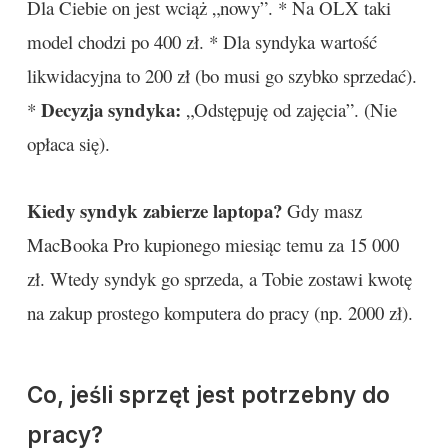
Dla Ciebie on jest wciąż „nowy”. * Na OLX taki
model chodzi po 400 zł. * Dla syndyka wartość
likwidacyjna to 200 zł (bo musi go szybko sprzedać).
Decyzja syndyka:
*
„Odstępuję od zajęcia”. (Nie
opłaca się).
Kiedy syndyk zabierze laptopa?
Gdy masz
MacBooka Pro kupionego miesiąc temu za 15 000
zł. Wtedy syndyk go sprzeda, a Tobie zostawi kwotę
na zakup prostego komputera do pracy (np. 2000 zł).
Co, jeśli sprzęt jest potrzebny do
pracy?