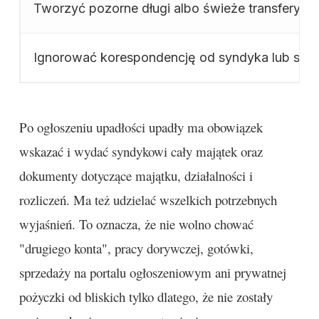
Tworzyć pozorne długi albo świeże transfery do
Ignorować korespondencję od syndyka lub sąd
Po ogłoszeniu upadłości upadły ma obowiązek
wskazać i wydać syndykowi cały majątek oraz
dokumenty dotyczące majątku, działalności i
rozliczeń. Ma też udzielać wszelkich potrzebnych
wyjaśnień. To oznacza, że nie wolno chować
"drugiego konta", pracy dorywczej, gotówki,
sprzedaży na portalu ogłoszeniowym ani prywatnej
pożyczki od bliskich tylko dlatego, że nie zostały