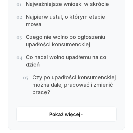
01
Najważniejsze wnioski w skrócie
02
Najpierw ustal, o którym etapie
mowa
03
Czego nie wolno po ogłoszeniu
upadłości konsumenckiej
04
Co nadal wolno upadłemu na co
dzień
05
Czy po upadłości konsumenckiej
można dalej pracować i zmienić
pracę?
Pokaż więcej