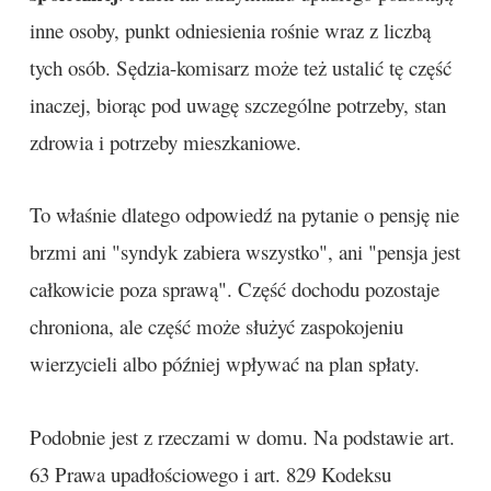
inne osoby, punkt odniesienia rośnie wraz z liczbą
tych osób. Sędzia-komisarz może też ustalić tę część
inaczej, biorąc pod uwagę szczególne potrzeby, stan
zdrowia i potrzeby mieszkaniowe.
To właśnie dlatego odpowiedź na pytanie o pensję nie
brzmi ani "syndyk zabiera wszystko", ani "pensja jest
całkowicie poza sprawą". Część dochodu pozostaje
chroniona, ale część może służyć zaspokojeniu
wierzycieli albo później wpływać na plan spłaty.
Podobnie jest z rzeczami w domu. Na podstawie art.
63 Prawa upadłościowego i art. 829 Kodeksu