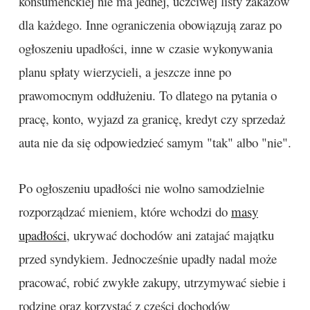
konsumenckiej nie ma jednej, uczciwej listy zakazów
dla każdego. Inne ograniczenia obowiązują zaraz po
ogłoszeniu upadłości, inne w czasie wykonywania
planu spłaty wierzycieli, a jeszcze inne po
prawomocnym oddłużeniu. To dlatego na pytania o
pracę, konto, wyjazd za granicę, kredyt czy sprzedaż
auta nie da się odpowiedzieć samym "tak" albo "nie".
Po ogłoszeniu upadłości nie wolno samodzielnie
rozporządzać mieniem, które wchodzi do
masy
upadłości
, ukrywać dochodów ani zatajać majątku
przed syndykiem. Jednocześnie upadły nadal może
pracować, robić zwykłe zakupy, utrzymywać siebie i
rodzinę oraz korzystać z części dochodów